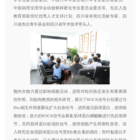
中国病理生理学会动脉粥样硬化专业委员会委员等。先后入选
教育部新世纪优秀人才支持计划、四川省有突出贡献专家、四
川省杰出青年基金和四川省学术技术带头人。
胞内生物力通过影响细胞活动，进而对组织形态发生有重要调
控作用。刘贻尧教授的相关研究，展示了ROCK信号分别通过与
Rho相互作用寡聚化扩大自身信号，进而激活肌球蛋白，使得细
胞收缩；放大的ROCK信号会募集肌球蛋白磷酸酶进行负反馈调
节，关闭肌球蛋白收缩的信号，使得细胞产生周期性形变。深
入研究还发现肌球蛋白信号受到b整合素的调控；而钙黏蛋白不