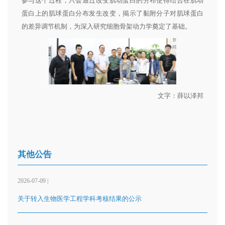
参与这个过程，只会通过改变肌动蛋白的分布使得结合在肌动
蛋白上的肌球蛋白分布发生改变，揭示了黏附分子对肌球蛋白
的差异调节机制，为深入研究细胞骨架动力学奠定了基础。
文字：薛以泽邦
其他公告
2026-07-09 |
关于转入生物医学工程学科考核结果的公示