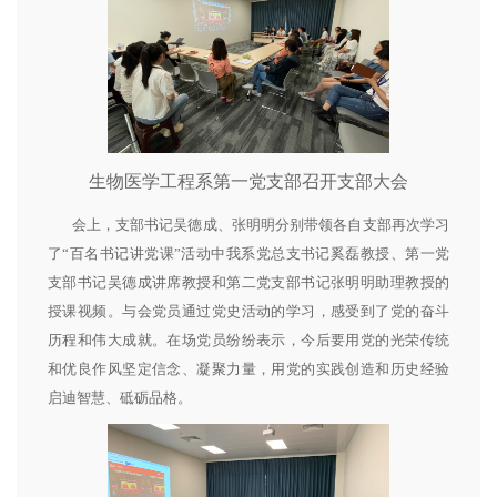
生物医学工程系第一党支部召开支部大会
会上，支部书记吴德成、张明明分别带领各自支部再次学习
了“百名书记讲党课”活动中我系党总支书记奚磊教授、第一党
支部书记吴德成讲席教授和第二党支部书记张明明助理教授的
授课视频。与会党员通过党史活动的学习，感受到了党的奋斗
历程和伟大成就。在场党员纷纷表示，今后要用党的光荣传统
和优良作风坚定信念、凝聚力量，用党的实践创造和历史经验
启迪智慧、砥砺品格。