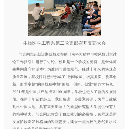
生物医学工程系第二党支部召开支部大会
与会同志还就近期我校发布的《南科大精神与校风校训大讨
论工作指引》进行了讨论。校训是一个学校的灵魂，是全体师
生共同遵守的基本行为准则与道德规范。经过十年来的快速高
质量发展，我校目前已经形成了“敢闯敢试、求真务实、改革创
新、追求卓越”的创校精神和“创知、创新、创业”的办学特色。
2021 年是中国共产党成立100 周年，学校也进入了新的发展阶
段。在新十年征程起点，我们要进一步凝聚共识，为早日建成
扎根中国大地、具有重要影响力的新型研究型大学提供强有力
的精神动力。与会同志肯定了确立校训的必要性，表示这是新
发展阶段新发展格局的客观需要，建设一流高校的必然要求和