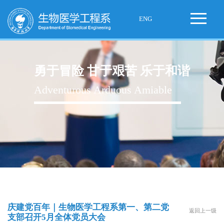
ENG
勇于冒险 甘于艰苦 乐于和谐
Adventurous Arduous Amiable
庆建党百年｜生物医学工程系第一、第二党
返回上一级
支部召开5月全体党员大会