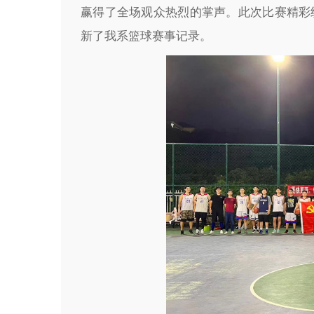
赢得了全场观众热烈的掌声。此次比赛精彩纷
新了我系篮球赛事记录。