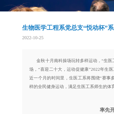
生物医学工程系党总支“悦动杯”
2022-10-25
金秋十月南科操场玩转多样运动，“生医工健
场，“喜迎二十大，运动促健康”2022年
近一个月的时间里，生医工系将围绕“赛事
样的全民健身运动，满足生医工系师生的体
率先