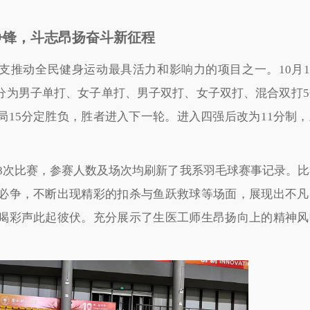
争锋，斗志昂扬奋斗新征程
推动全民健身运动最具活力和影响力的项目之一。10月17
分为男子单打、女子单打、男子双打、女子双打、混合双打5
15分定胜负，胜者进入下一轮。进入四强后改为11分制，
8次比赛，参赛人数及场次均刷新了我系羽毛球赛事记录。比
必争，不断出现精彩的扣杀与鱼跃救球等场面，展现出不凡
喝彩声此起彼伏。充分展示了生医工师生昂扬向上的精神风