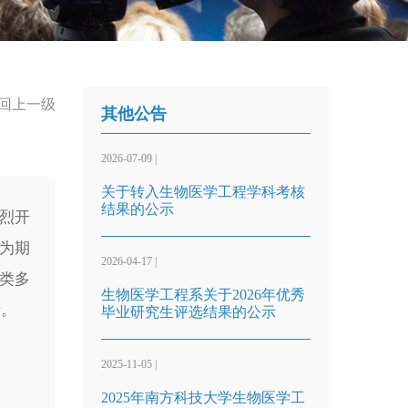
回上一级
其他公告
2026-07-09 |
关于转入生物医学工程学科考核
结果的公示
烈开
在为期
2026-04-17 |
类多
生物医学工程系关于2026年优秀
量。
毕业研究生评选结果的公示
2025-11-05 |
2025年南方科技大学生物医学工