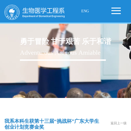
ENG
勇于冒险 甘于艰苦 乐于和谐
Adventurous Arduous Amiable
我系本科生获第十三届“挑战杯”广东大学生
返回上一级
创业计划竞赛金奖