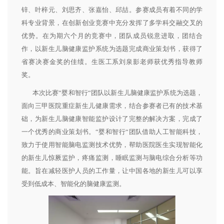
锌、叶梓元、刘思齐、张嘉怡、邱喆。参赛成员有着不同的学
科专业背景，在创新创业竞赛中充分发挥了多学科交融交叉的
优势。在为期六个月的竞赛中，团队成员锐意进取，团结合
作，以新生儿脑健康监护系统为选题完成商业策划书，获得了
省赛决赛金奖的佳绩。生医工系刘泉影老师获优秀指导教师
奖。
本次比赛“婴和智行“团队以新生儿脑健康监护系统为选题，
面向三甲医院重症新生儿健康需求，结合参赛者已有的技术基
础，为新生儿脑健康智能监护设计了完整的解决方案，完成了
一个优秀的商业策划书。“婴和智行“团队借助人工智能科技，
致力于使用智能脑电监测技术优势，帮助医院医生实现智能化
的新生儿惊厥监护，疼痛监测，睡眠监测与脑电综合分析等功
能。旨在减轻医护人员的工作量，让中国各地的新生儿可以享
受到低成本、智能化的脑健康监测。