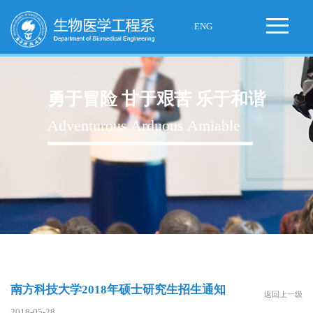
ENG
勇于冒险 甘于艰苦 乐于和谐
Adventurous Arduous Amiable
南方科技大学2018年硕士研究生招生通知
返回上一级
2018-05-28