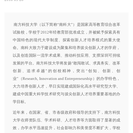
南方科技大学（以下简称“南科大”）是国家高等教育综合改革
试验校，学校于2012年经教育部批准成立，并被赋予探索具有
中国特色的现代大学制度、探索创新人才培养模式的重大使
命。南科大致力于建设成为聚集和培养拔尖创新人才的学府，
以及创造国际一流学术成果、推动科技应用、支撑深圳可持续
发展的平台。南方科技大学将发扬“敢闯敢试、求真务实、改革
创新、追求卓越”的创校精神，突出“创知、创新、创
业”（Research, Innovation and Entrepreneurship）的办学特色，
大力培养创新人才，早日实现建成国际化高水平研究型大学、
建成中国重大科学技术研究与拔尖创新人才培养重要基地的办
学目标。
近年来，在国家、省、市各级政府和领导的支持下，南方科技
大学在师资队伍、学术科研、人才培养等方面取得了显著的成
效，办学水平迅速提升，社会影响力和美誉度不断扩大，学校