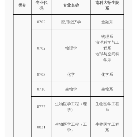
专业代
南科大招生院
类别
专业名称
码
系
0202
应用经济学
金融系
物理系
海洋科学与工
0702
物理学
程系
地球与空间科
学系
0703
化学
化学系
0710
生物学
生物系
生物医学工程（理
生物医学工程
0777
学）
系
生物医学工程（工
生物医学工程
0831
学）
系