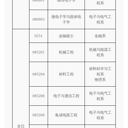
080901
物理电子学
程系
微电子学与固体电
电子与电气工
080903
子学
程系
0251
金融硕士
金融系
机械与能源工
085201
机械工程
程系
材料科学与工
085204
材料工程
程系
物理系
电子与电气工
085208
电子与通信工程
程系
电子与电气工
085209
集成电路工程
程系
全日