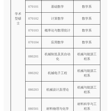
070101
基础数学
数学系
学术
型硕
070102
计算数学
数学系
士
070103
概率论与数理统计
数学系
070104
应用数学
数学系
机械制造及其自动
机械与能源工
080201
化
程系
机械与能源工
080202
机械电子工程
程系
机械与能源工
080203
机械设计及理论
程系
材料科学与工
080501
材料物理与化学
程系