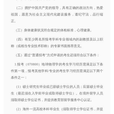
（二）拥护中国共产党的领导，具有正确的政治方向，热爱
祖国，愿意为社会主义现代化建设服务，遵纪守法，品行端
正。
（三）身体健康状况符合规定的体检标准，心理健康。
（四）有至少两名所报考学科专业领域内的副教授及以上职
称（或相当专业技术职称）的专家书面推荐意见。
（五）通过“普通招考”方式申请的考生还须符合以下条件：
1.报考（070800）地球物理学的考生学习经历需满足以下条
件第一项，报考其他学科/专业的考生学习经历需满足以下两个
条件之一：
（1）硕士研究生毕业或已获硕士学位的人员；应届硕士毕业
生（最迟须在入学前毕业或取得硕士学位）。在境外留学人员
须取得硕士学位证书，并提供教育部留学服务中心认证。
（2）海外一流高校本科毕业生（须取得学士学位证书，并提