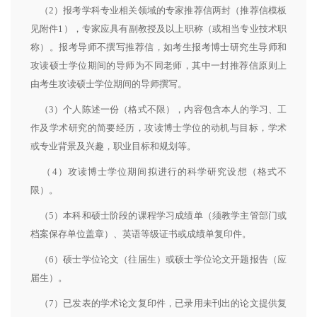
（2）报考学科专业相关领域的专家推荐信两封（推荐信模板
见附件1），专家应具有副教授及以上职称（或相当专业技术职
称）。报考导师不撰写推荐信，如考生报考博士研究生导师和
攻读硕士学位期间的导师为不同老师，其中一封推荐信原则上
由考生攻读硕士学位期间的导师撰写。
（3）个人陈述一份（格式不限），内容包含本人的学习、工
作及学术研究的简要经历，攻读博士学位的动机与目标，学术
或专业背景及兴趣，职业目标和规划等。
（4）攻读博士学位期间拟进行的科学研究设想（格式不
限）。
（5）本科和硕士阶段的课程学习成绩单（须教学主管部门或
档案保存单位盖章）、英语等级证书或成绩单复印件。
（6）硕士学位论文（往届生）或硕士学位论文开题报告（应
届生）。
（7）已发表的学术论文复印件，已录用未刊出的论文提供复