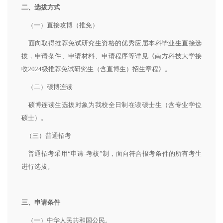
二、选拔方式
（一）直接攻博（推免）
面向取得推荐免试研究生资格的优秀应届本科毕业生直接选
拔，申请条件、申请材料、申请程序等详见《南方科技大学接
收2024级推荐免试研究生（含直博生）招生章程》。
（二）硕博连读
硕博连读生选拔对象为我校全日制在读硕士生（含专业学位
硕士）。
（三）普通招考
普通招考采用“申请-考核”制，面向符合报考条件的所有考生
进行选拔。
三、申请条件
（一）中华人民共和国公民。