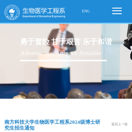
ENG
勇于冒险 甘于艰苦 乐于和谐
Adventurous Arduous Amiable
南方科技大学生物医学工程系2024级博士研
返回上一级
究生招生通知