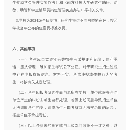
生奖助学金管理实施办法》和《南方科技大学研究生助研、助
教、助管和学生辅导员岗位管理实施办法》等相关文件。
3.学校为2024级全日制博士研究生提供不同房型的宿舍，按照
学校当年公布的住宿费标准收费。
六
、其他事项
（一）考生应自觉遵守有关招生考试规则和纪律，信守承
诺，服从管理，维护招生考试公平公正。对于研究生招生过程
中存在申报虚假信息、材料不实、考试违规或作弊行为的考
生，将按有关规定处理。
（二）考生因报考研究生而与原所在学校、单位或服务合同
单位产生的纠纷由考生自行处理。若因上述问题导致招生单位
无法调取考生档案，造成考生不能考核或无法被录取的后果，
招生单位不承担责任。
（三）以上条款未尽事宜或与上级部门政策不一致之处，以