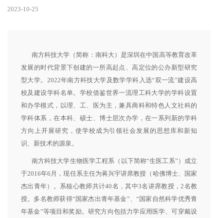
2023-10-25
南方科技大学（简称：南科大）是深圳在中国高等教育改革
发展的时代背景下创建的一所高起点、高定位的公办新型研究
型大学。2022年南方科技大学及数学学科入选“双一流”建设高
校及建设学科名单。学校借鉴世界一流理工科大学的学科设置
和办学模式，以理、工、医为主，兼具商科和特色人文社科的
学科体系，在本科、硕士、博士层次办学，在一系列新的学科
方向上开展研究，使学校成为引领社会发展的思想库和新知
识、新技术的源泉。
南方科技大学生物医学工程系（以下简称“生医工系”）成立
于2016年6月，现任系主任为蒋兴宇讲席教授（哈佛博士、国家
杰出青年）。系核心教师共计40名，其中3名讲席教授，2名教
授。多名教师获得“国家杰出青年基金”、“国家自然科学优秀青
年基金”等项目和奖励。研究方向包括力学应用医学、可穿戴设