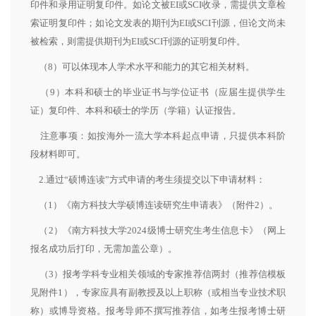
印件和录用证明复印件。如论文被EI或SCI收录，需提供文章检
索证明复印件；如论文发表的期刊为EI或SCI刊源，但论文尚未
被检索，则需提供期刊为EI或SCI刊源的证明复印件。
（8）可以体现本人学术水平和能力的其它相关材料。
（9）本科和硕士的毕业证书与学位证书（应届生提供学生
证）复印件、本科和硕士的学历（学籍）认证报告。
注意事项：如按海外一流大学本科起点申请，只提供本科阶
段材料即可。
2.通过“硕博连读”方式申请的考生须提交以下申请材料：
（1）《南方科技大学硕博连读研究生申请表》（附件2）。
（2）《南方科技大学2024级博士研究生考生信息卡》（网上
报名成功后打印，无需加盖公章）。
（3）报考学科专业相关领域的专家推荐信两封（推荐信模板
见附件1），专家应具有副教授及以上职称（或相当专业技术职
称）或博导资格。报考导师不撰写推荐信，如考生报考博士研