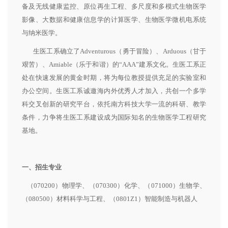
备及无线健康监控、原位再生工程、多尺度和多模式生物医学
影像、大数据和健康信息学的计算医学、生物医学微机电系统
与纳米医学。
生医工系确立了Adventurous（勇于冒险）、Arduous（甘于
艰苦）、Amiable（乐于和谐）的“AAA”建系文化。生医工系正
处在快速发展的黄金时期，将为每位教授提供充足的实验室和
办公空间。生医工系诚邀海内外优秀人才加入，共创一个多学
科交叉创新的研究平台，依托南方科技大学一流的科研、教学
条件，力争将生医工系建设成为国际知名的生物医学工程研究
基地。
一、招生专业
（070200）物理学、（070300）化学、（071000）生物学、
（080500）材料科学与工程、（0801Z1）智能制造与机器人