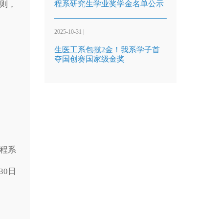
则，
程系研究生学业奖学金名单公示
2025-10-31 |
生医工系包揽2金！我系学子首
夺国创赛国家级金奖
程系
0日