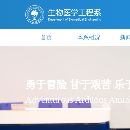
首页
本系概况
新
勇于冒险 甘于艰苦 乐
Adventurous Arduous Amia