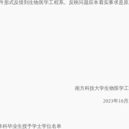
件形式反馈到生物医学工程系。反映问题应本着实事求是原
南方科技大学生物医学工
2023年10月3
届本科毕业生授予学士学位名单