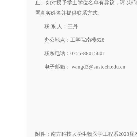
止。如对授予学士学位名单有异议，请以邮
署真实姓名并提供联系方式。
联 系 人：王丹
办公地点：工学院南楼628
联系电话：0755-88015001
电子邮箱： wangd3@sustech.edu.cn
附件：南方科技大学生物医学工程系2023