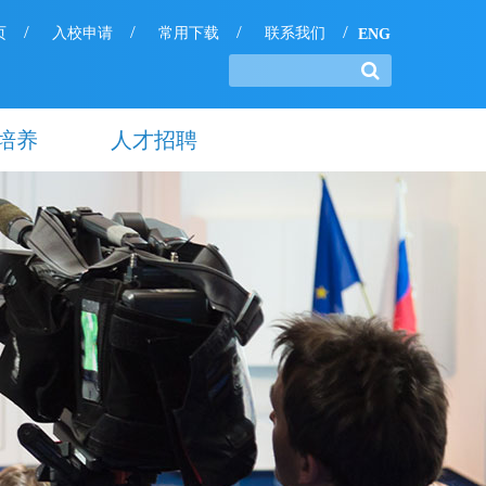
/
/
/
/
页
入校申请
常用下载
联系我们
ENG
培养
人才招聘