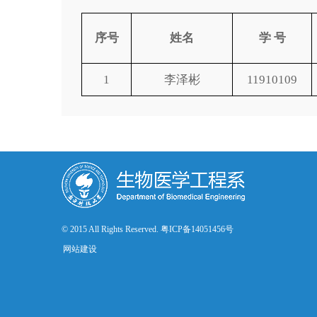
序号
姓名
学 号
1
李泽彬
11910109
© 2015 All Rights Reserved. 粤ICP备14051456号
网站建设